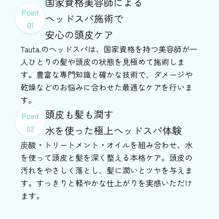
国家資格美容師による
Point
ヘッドスパ施術で
01
安心の頭皮ケア
Tauta.のヘッドスパは、国家資格を持つ美容師が一
人ひとりの髪や頭皮の状態を見極めて施術しま
す。豊富な専門知識と確かな技術で、ダメージや
乾燥などのお悩みに合わせた最適なケアを行いま
す。
頭皮も髪も潤す
Point
02
水を使った極上ヘッドスパ体験
炭酸・トリートメント・オイルを組み合わせ、水
を使って頭皮と髪を深く整える本格ケア。頭皮の
汚れをやさしく落とし、髪に潤いとツヤを与えま
す。すっきりと軽やかな仕上がりを実感いただけ
ます。