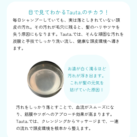
目で見てわかるTauta.のチカラ！
毎日シャンプーしていても、実は落としきれていない頭
皮の汚れ。その汚れが毛穴に残ると、髪のハリやツヤを
失う原因にもなります。Tauta.では、そんな頑固な汚れを
炭酸と手技でしっかり洗い流し、健康な頭皮環境へ導き
ます。
お湯が白く濁るほど
汚れが浮き出ます。
これが髪の元気を
妨げていた原因！
汚れをしっかり落とすことで、血流がスムーズにな
り、筋膜やツボへのアプローチ効果が高まります。
Tauta.では、クレンジングからマッサージまで、一連
の流れで頭皮環境を根本から整えます。