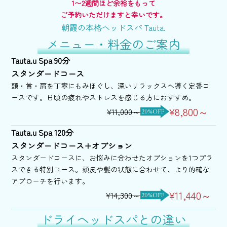
1〜2週間ほど余裕をもって
ご予約いただけますと幸いです。
朝霞の本格ヘッドスパ Tauta.
メニュー・料金のご案内
Tauta.u Spa 90分
スタンダードコース
頭・首・肩を丁寧にもみほぐし、深いリラックスへ導く定番コ
ースです。日頃の疲れやストレスを感じる方におすすめ。
¥8,800～
¥11,000～
Tauta.u Spa 120分
スタンダードコース+オプション
スタンダードコースに、お悩みに合わせたオプションを1つプラ
スできる特別コース。頭皮や髪の状態に合わせて、より的確な
アプローチを行います。
¥11,440～
¥14,300～
ドライヘッドスパとの違い