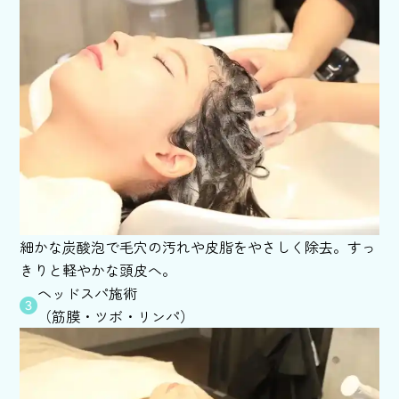
細かな炭酸泡で毛穴の汚れや皮脂をやさしく除去。すっ
きりと軽やかな頭皮へ。
ヘッドスパ施術
（筋膜・ツボ・リンパ）