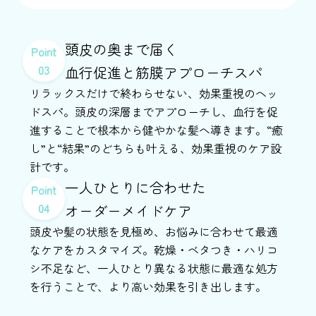
頭皮の奥まで届く
Point
03
血行促進と筋膜アプローチスパ
リラックスだけで終わらせない、効果重視のヘッ
ドスパ。頭皮の深層までアプローチし、血行を促
進することで根本から健やかな髪へ導きます。“癒
し”と“結果”のどちらも叶える、効果重視のケア設
計です。
一人ひとりに合わせた
Point
04
オーダーメイドケア
頭皮や髪の状態を見極め、お悩みに合わせて最適
なケアをカスタマイズ。乾燥・ベタつき・ハリコ
シ不足など、一人ひとり異なる状態に最適な処方
を行うことで、より高い効果を引き出します。