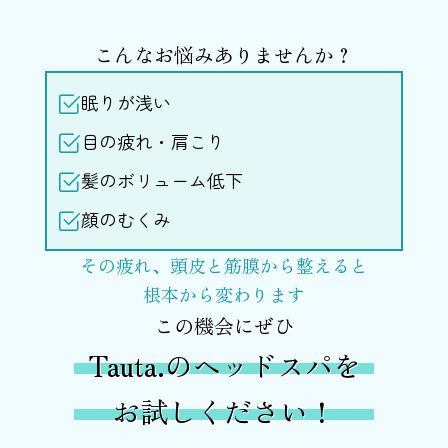
こんなお悩みありませんか？
眠りが浅い
目の疲れ・肩こり
髪のボリューム低下
顔のむくみ
その疲れ、頭皮と筋膜から整えると
根本から変わります
この機会にぜひ
Tauta.のヘッドスパを
お試しください！